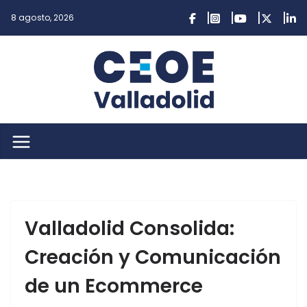
Saltar
8 agosto, 2026
al
contenido
Valladolid Consolida:
Creación y Comunicación
de un Ecommerce