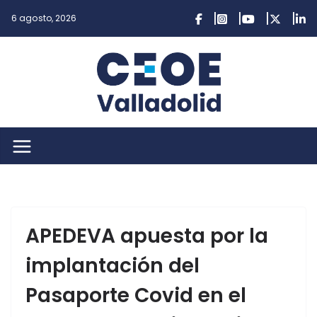
Saltar
6 agosto, 2026
al
contenido
APEDEVA apuesta por la
implantación del
Pasaporte Covid en el