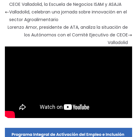
CEOE Valladolid, la Escuela de Negocios ISAM y ASAJA
Valladolid, celebran una jornada sobre innovación en el
sector Agroalimentario
Lorenzo Amor, presidente de ATA, analiza la situación de
los Autónomos con el Comité Ejecutivo de CEOE
Valladolid