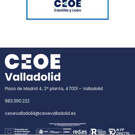
Plaza de Madrid 4, 2ª planta, 47001 – Valladolid
983.390.222
ceoevalladolid@ceoevalladolid.es