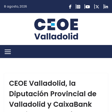
Saltar
8 agosto, 2026
al
contenido
CEOE Valladolid, la
Diputación Provincial de
Valladolid y CaixaBank