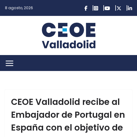
Saltar
8 agosto, 2026
al
contenido
CEOE Valladolid recibe al
Embajador de Portugal en
España con el objetivo de