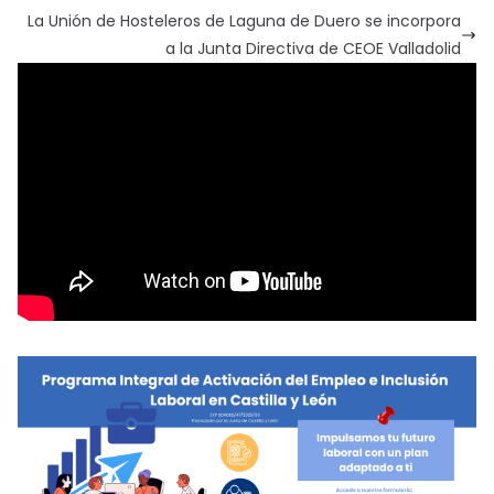
La Unión de Hosteleros de Laguna de Duero se incorpora
a la Junta Directiva de CEOE Valladolid