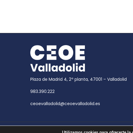
Plaza de Madrid 4, 2ª planta, 47001 – Valladolid
983.390.222
ceoevalladolid@ceoevalladolid.es
Copyright © 2026
CEOE Valladolid
| CEOE Valladoli
Utilizamos cookies para ofrecerte la