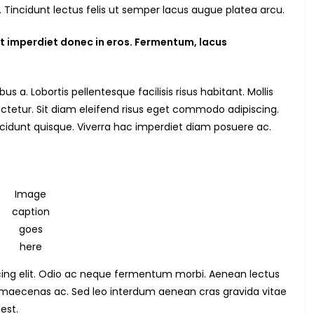
 Tincidunt lectus felis ut semper lacus augue platea arcu.
t imperdiet donec in eros. Fermentum, lacus
a. Lobortis pellentesque facilisis risus habitant. Mollis
ctetur. Sit diam eleifend risus eget commodo adipiscing.
cidunt quisque. Viverra hac imperdiet diam posuere ac.
Image
caption
goes
here
cing elit. Odio ac neque fermentum morbi. Aenean lectus
uet maecenas ac. Sed leo interdum aenean cras gravida vitae
est.