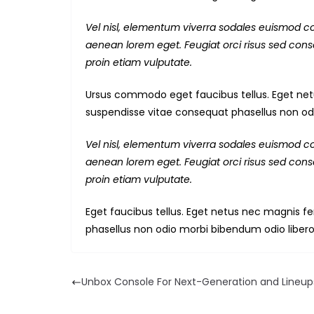
Vel nisl, elementum viverra sodales euismod conv
aenean lorem eget. Feugiat orci risus sed conse
proin etiam vulputate.
Ursus commodo eget faucibus tellus. Eget 
suspendisse vitae consequat phasellus non od
Vel nisl, elementum viverra sodales euismod conv
aenean lorem eget. Feugiat orci risus sed conse
proin etiam vulputate.
Eget faucibus tellus. Eget netus nec magni
phasellus non odio morbi bibendum odio libero
Unbox Console For Next-Generation and Lineup