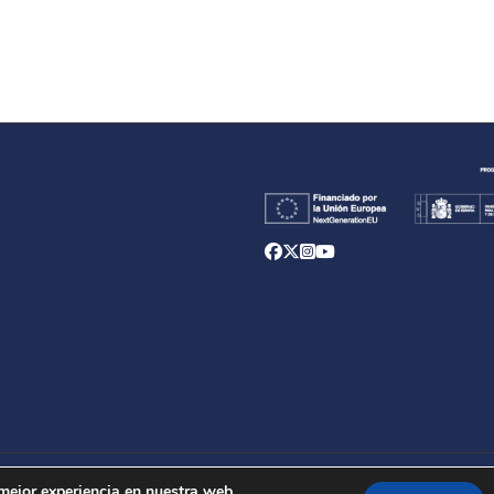
d
 mejor experiencia en nuestra web.