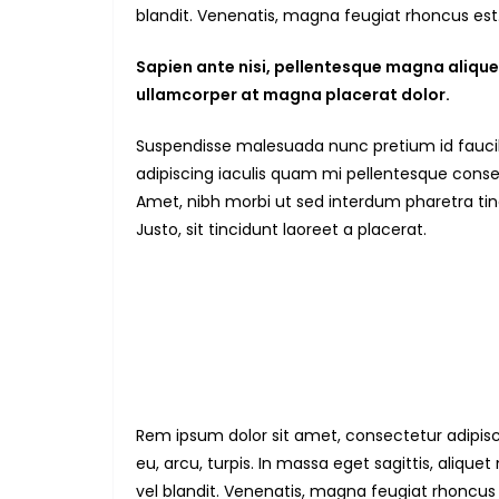
blandit. Venenatis, magna feugiat rhoncus est.
Sapien ante nisi, pellentesque magna alique
ullamcorper at magna placerat dolor.
Suspendisse malesuada nunc pretium id faucibus 
adipiscing iaculis quam mi pellentesque conse
Amet, nibh morbi ut sed interdum pharetra tin
Justo, sit tincidunt laoreet a placerat.
Rem ipsum dolor sit amet, consectetur adipis
eu, arcu, turpis. In massa eget sagittis, aliq
vel blandit. Venenatis, magna feugiat rhoncus 