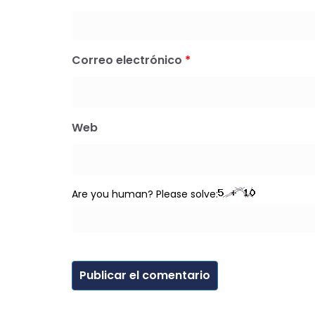
Correo electrónico
*
Web
Are you human? Please solve: