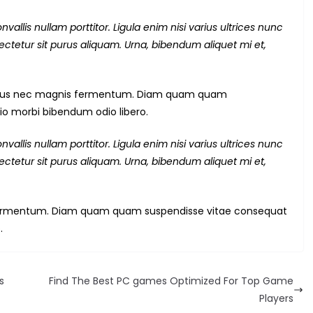
allis nullam porttitor. Ligula enim nisi varius ultrices nunc
ctetur sit purus aliquam. Urna, bibendum aliquet mi et,
netus nec magnis fermentum. Diam quam quam
io morbi bibendum odio libero.
allis nullam porttitor. Ligula enim nisi varius ultrices nunc
ctetur sit purus aliquam. Urna, bibendum aliquet mi et,
s fermentum. Diam quam quam suspendisse vitae consequat
.
s
Find The Best PC games Optimized For Top Game
Players