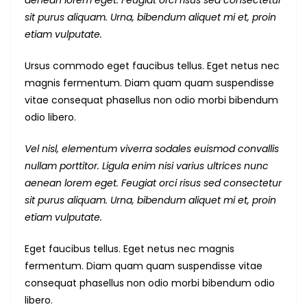
aenean lorem eget. Feugiat orci risus sed consectetur
sit purus aliquam. Urna, bibendum aliquet mi et, proin
etiam vulputate.
Ursus commodo eget faucibus tellus. Eget netus nec
magnis fermentum. Diam quam quam suspendisse
vitae consequat phasellus non odio morbi bibendum
odio libero.
Vel nisl, elementum viverra sodales euismod convallis
nullam porttitor. Ligula enim nisi varius ultrices nunc
aenean lorem eget. Feugiat orci risus sed consectetur
sit purus aliquam. Urna, bibendum aliquet mi et, proin
etiam vulputate.
Eget faucibus tellus. Eget netus nec magnis
fermentum. Diam quam quam suspendisse vitae
consequat phasellus non odio morbi bibendum odio
libero.