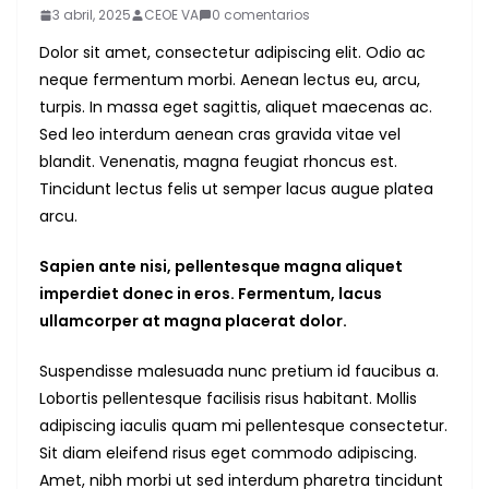
3 abril, 2025
CEOE VA
0 comentarios
Dolor sit amet, consectetur adipiscing elit. Odio ac
neque fermentum morbi. Aenean lectus eu, arcu,
turpis. In massa eget sagittis, aliquet maecenas ac.
Sed leo interdum aenean cras gravida vitae vel
blandit. Venenatis, magna feugiat rhoncus est.
Tincidunt lectus felis ut semper lacus augue platea
arcu.
Sapien ante nisi, pellentesque magna aliquet
imperdiet donec in eros. Fermentum, lacus
ullamcorper at magna placerat dolor.
Suspendisse malesuada nunc pretium id faucibus a.
Lobortis pellentesque facilisis risus habitant. Mollis
adipiscing iaculis quam mi pellentesque consectetur.
Sit diam eleifend risus eget commodo adipiscing.
Amet, nibh morbi ut sed interdum pharetra tincidunt