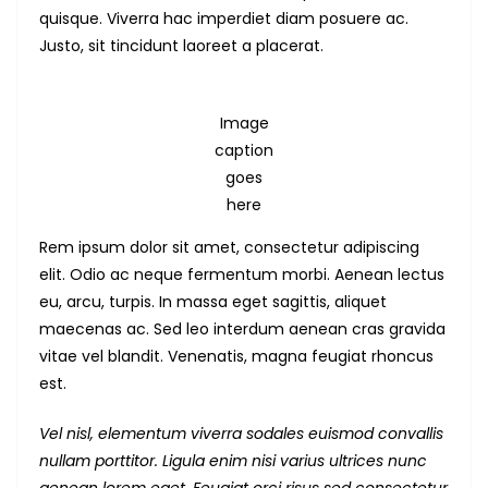
quisque. Viverra hac imperdiet diam posuere ac.
Justo, sit tincidunt laoreet a placerat.
Image
caption
goes
here
Rem ipsum dolor sit amet, consectetur adipiscing
elit. Odio ac neque fermentum morbi. Aenean lectus
eu, arcu, turpis. In massa eget sagittis, aliquet
maecenas ac. Sed leo interdum aenean cras gravida
vitae vel blandit. Venenatis, magna feugiat rhoncus
est.
Vel nisl, elementum viverra sodales euismod convallis
nullam porttitor. Ligula enim nisi varius ultrices nunc