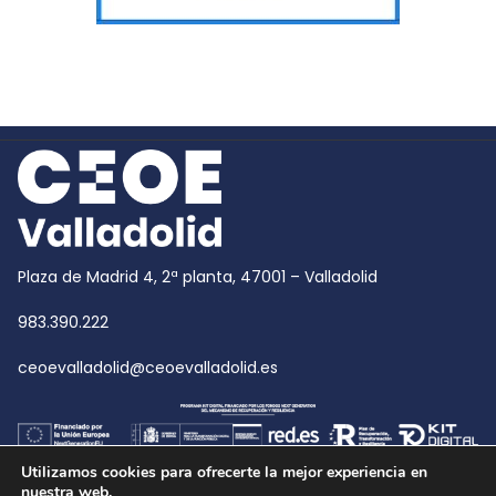
Plaza de Madrid 4, 2ª planta, 47001 – Valladolid
983.390.222
ceoevalladolid@ceoevalladolid.es
Utilizamos cookies para ofrecerte la mejor experiencia en
nuestra web.